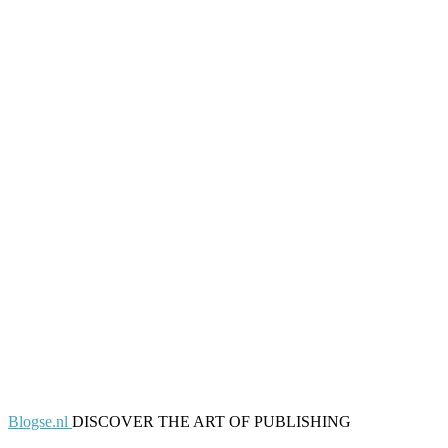
Blogse.nl
DISCOVER THE ART OF PUBLISHING