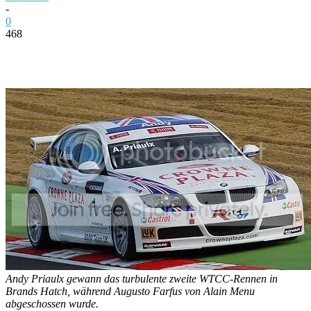
-
0
468
Facebook
Twitter
Pinterest
WhatsApp
Andy Priaulx gewann das turbulente zweite WTCC-Rennen in
Brands Hatch, während Augusto Farfus von Alain Menu
abgeschossen wurde.