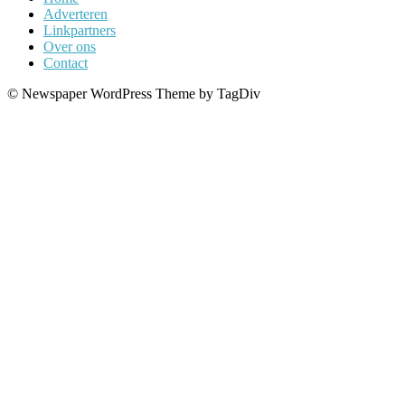
Adverteren
Linkpartners
Over ons
Contact
© Newspaper WordPress Theme by TagDiv