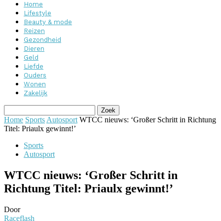
Home
Lifestyle
Beauty & mode
Reizen
Gezondheid
Dieren
Geld
Liefde
Ouders
Wonen
Zakelijk
Home
Sports
Autosport
WTCC nieuws: ‘Großer Schritt in Richtung
Titel: Priaulx gewinnt!’
Sports
Autosport
WTCC nieuws: ‘Großer Schritt in
Richtung Titel: Priaulx gewinnt!’
Door
Raceflash