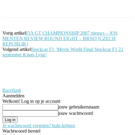
Facebook
Twitter
Pinterest
WhatsApp
Vorig artikel
FIA GT CHAMPIONSHIP 2007 nieuws – JOS
MENTEN REVIEW ROUND EIGHT – BRNO (CZECH
REPUBLIK)
Volgend artikel
Stockcar F1 ‘Movie World Final Stockcar F1 22
september Kings Lynn’
Raceflash
Aanmelden
Welkom! Log in op je account
jouw gebruikersnaam
jouw wachtwoord
Je wachtwoord vergeten? hulp krijgen
Wachtwoord herstel