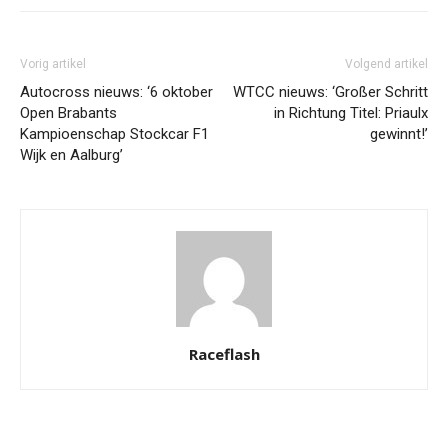
Vorig artikel
Volgend artikel
Autocross nieuws: ‘6 oktober
WTCC nieuws: ‘Großer Schritt
Open Brabants
in Richtung Titel: Priaulx
Kampioenschap Stockcar F1
gewinnt!’
Wijk en Aalburg’
Raceflash