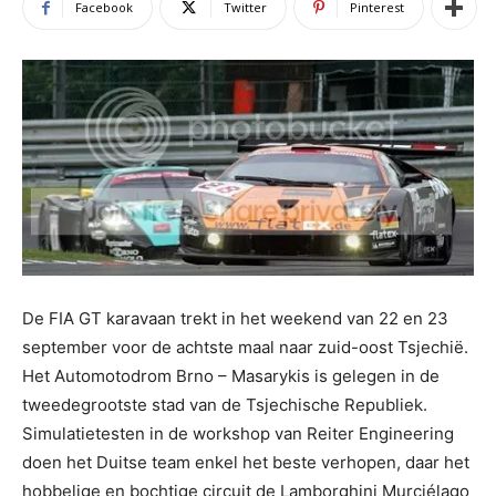
Facebook
Twitter
Pinterest
De FIA GT karavaan trekt in het weekend van 22 en 23
september voor de achtste maal naar zuid-oost Tsjechië.
Het Automotodrom Brno – Masarykis is gelegen in de
tweedegrootste stad van de Tsjechische Republiek.
Simulatietesten in de workshop van Reiter Engineering
doen het Duitse team enkel het beste verhopen, daar het
hobbelige en bochtige circuit de Lamborghini Murciélago