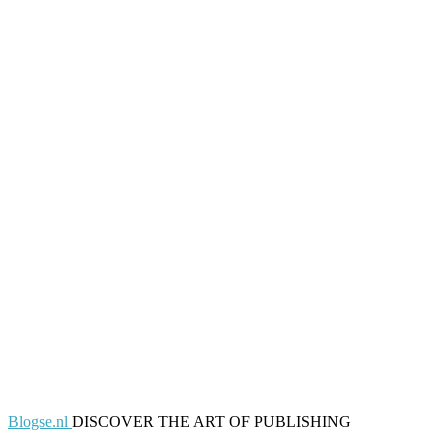
Blogse.nl
DISCOVER THE ART OF PUBLISHING