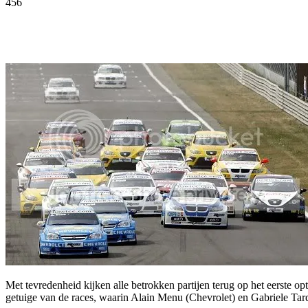
456
Facebook
Twitter
Pinterest
WhatsApp
Met tevredenheid kijken alle betrokken partijen terug op het eerst
getuige van de races, waarin Alain Menu (Chevrolet) en Gabriele T