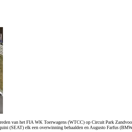
e optreden van het FIA WK Toerwagens (WTCC) op Circuit Park Zandvoo
arquini (SEAT) elk een overwinning behaalden en Augusto Farfus (BMW