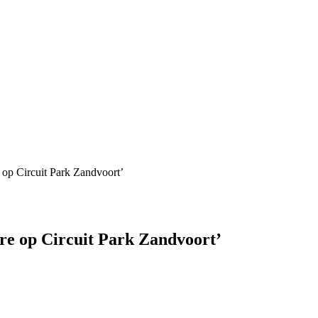
p Circuit Park Zandvoort’
 op Circuit Park Zandvoort’