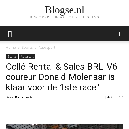
Blogse.nl
DISCOVER THE ART OF PUBLISHING
Home
Sports
Autosport
Sports
Autosport
Collé Rental & Sales BRL-V6
coureur Donald Molenaar is
klaar voor de 1ste race.’
Door
Raceflash
-
483
0
Facebook
Twitter
Pinterest
Wh