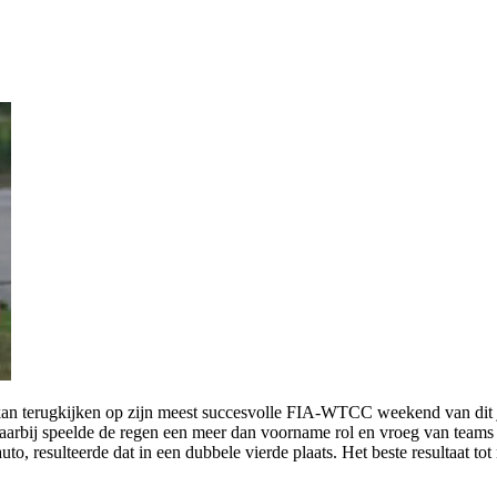
an terugkijken op zijn meest succesvolle FIA-WTCC weekend van dit 
bij speelde de regen een meer dan voorname rol en vroeg van teams en r
o, resulteerde dat in een dubbele vierde plaats. Het beste resultaat tot