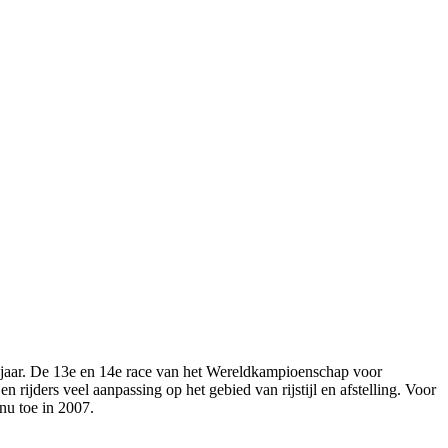
jaar. De 13e en 14e race van het Wereldkampioenschap voor
ijders veel aanpassing op het gebied van rijstijl en afstelling. Voor
 nu toe in 2007.