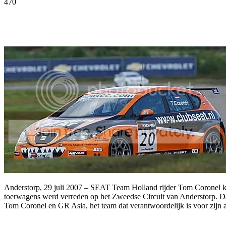
470
Facebook
Twitter
Pinterest
WhatsApp
Anderstorp, 29 juli 2007 – SEAT Team Holland rijder Tom Coronel k
toerwagens werd verreden op het Zweedse Circuit van Anderstorp. Daar
Tom Coronel en GR Asia, het team dat verantwoordelijk is voor zijn aut