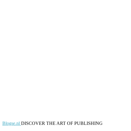
Blogse.nl
DISCOVER THE ART OF PUBLISHING