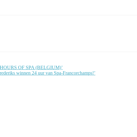
4 HOURS OF SPA (BELGIUM)’
Frederiks winnen 24 uur van Spa-Francorchamps!’