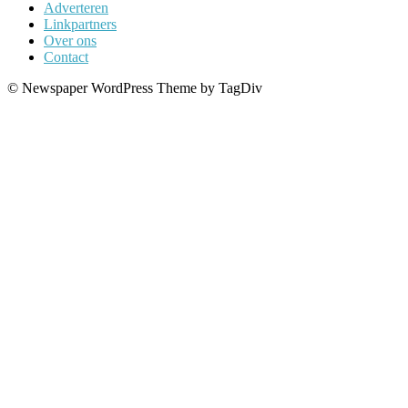
Adverteren
Linkpartners
Over ons
Contact
© Newspaper WordPress Theme by TagDiv