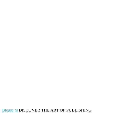
Blogse.nl
DISCOVER THE ART OF PUBLISHING