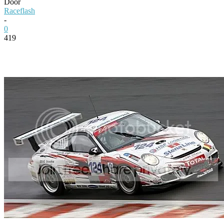
Door
Raceflash
-
0
419
Facebook
Twitter
Pinterest
WhatsApp