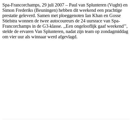
Spa-Francorchamps, 29 juli 2007 – Paul van Splunteren (Vught) en
Simon Frederiks (Beuningen) hebben dit weekend een prachtige
prestatie geleverd. Samen met ploeggenoten Ian Khan en Gosse
Stielstra wonnen de twee autocoureurs de 24 uursrace van Spa-
Francorchamps in de G3-klasse. ,,Een ongelooflijk gaaf weekend’’,
stelde de ervaren Van Splunteren, nadat zijn team op zondagmiddag
om vier uur als winnaar werd afgevlagd.