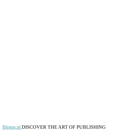
Blogse.nl
DISCOVER THE ART OF PUBLISHING