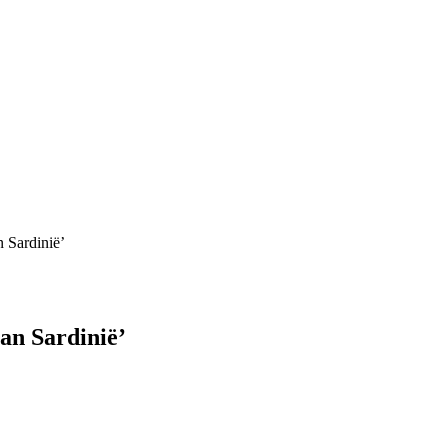
 Sardinië’
an Sardinië’