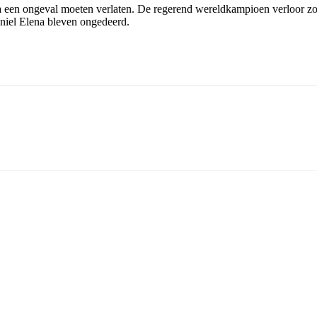
 een ongeval moeten verlaten. De regerend wereldkampioen verloor zo
aniel Elena bleven ongedeerd.