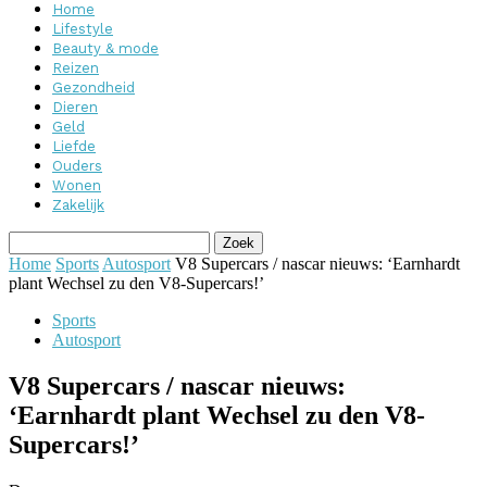
Home
Lifestyle
Beauty & mode
Reizen
Gezondheid
Dieren
Geld
Liefde
Ouders
Wonen
Zakelijk
Home
Sports
Autosport
V8 Supercars / nascar nieuws: ‘Earnhardt
plant Wechsel zu den V8-Supercars!’
Sports
Autosport
V8 Supercars / nascar nieuws:
‘Earnhardt plant Wechsel zu den V8-
Supercars!’