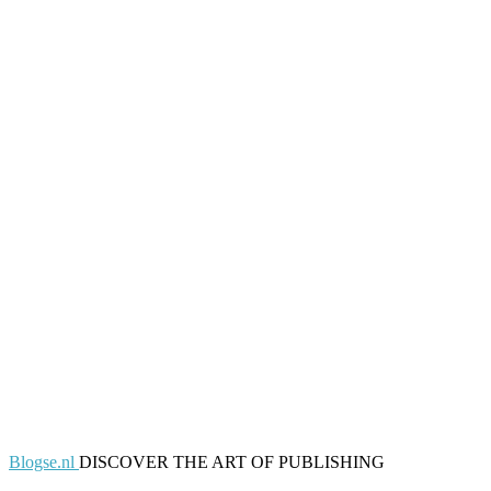
Blogse.nl
DISCOVER THE ART OF PUBLISHING