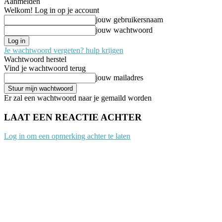
Aanmelden
Welkom! Log in op je account
jouw gebruikersnaam
jouw wachtwoord
Je wachtwoord vergeten? hulp krijgen
Wachtwoord herstel
Vind je wachtwoord terug
jouw mailadres
Er zal een wachtwoord naar je gemaild worden
LAAT EEN REACTIE ACHTER
Log in om een opmerking achter te laten