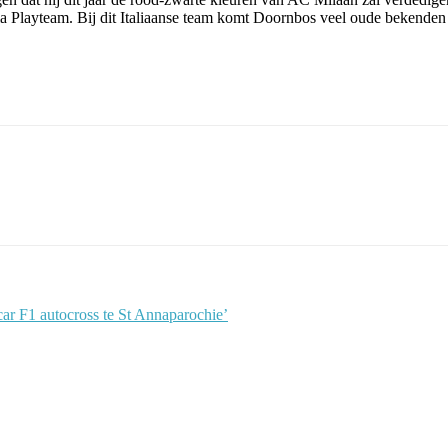
 Playteam. Bij dit Italiaanse team komt Doornbos veel oude bekenden t
r F1 autocross te St Annaparochie’