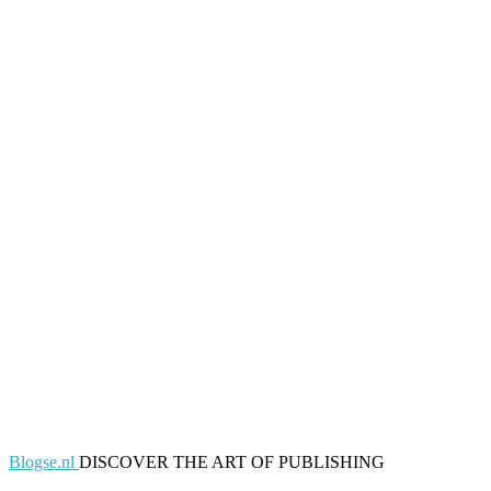
Blogse.nl
DISCOVER THE ART OF PUBLISHING