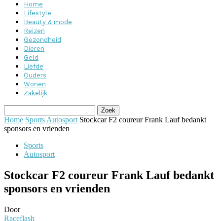
Home
Lifestyle
Beauty & mode
Reizen
Gezondheid
Dieren
Geld
Liefde
Ouders
Wonen
Zakelijk
Home
Sports
Autosport
Stockcar F2 coureur Frank Lauf bedankt
sponsors en vrienden
Sports
Autosport
Stockcar F2 coureur Frank Lauf bedankt
sponsors en vrienden
Door
Raceflash