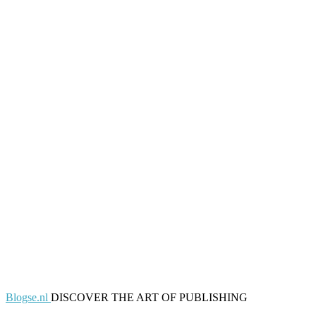
Blogse.nl
DISCOVER THE ART OF PUBLISHING