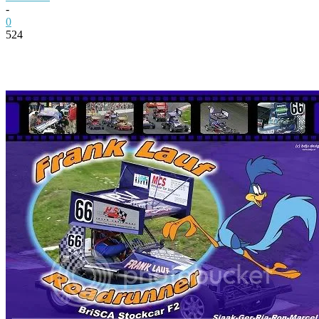
-
0
524
Facebook
Twitter
Pinterest
WhatsApp