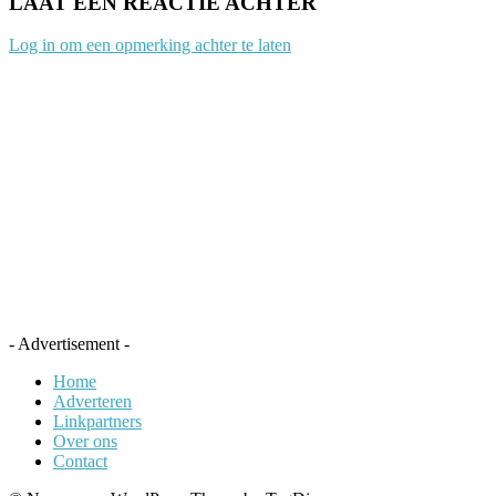
LAAT EEN REACTIE ACHTER
Log in om een opmerking achter te laten
- Advertisement -
Home
Adverteren
Linkpartners
Over ons
Contact