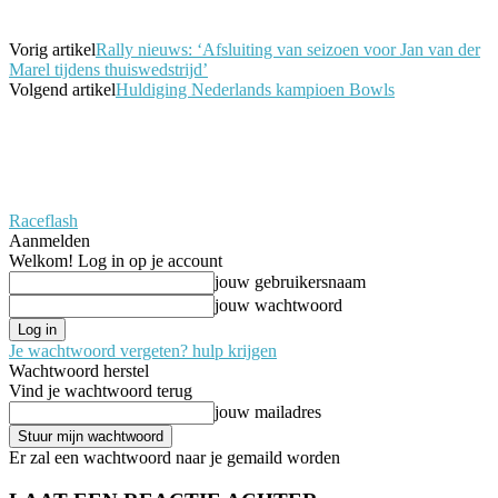
Vorig artikel
Rally nieuws: ‘Afsluiting van seizoen voor Jan van der
Marel tijdens thuiswedstrijd’
Volgend artikel
Huldiging Nederlands kampioen Bowls
Raceflash
Aanmelden
Welkom! Log in op je account
jouw gebruikersnaam
jouw wachtwoord
Je wachtwoord vergeten? hulp krijgen
Wachtwoord herstel
Vind je wachtwoord terug
jouw mailadres
Er zal een wachtwoord naar je gemaild worden