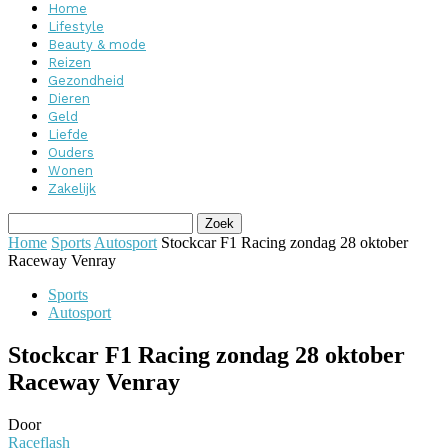
Home
Lifestyle
Beauty & mode
Reizen
Gezondheid
Dieren
Geld
Liefde
Ouders
Wonen
Zakelijk
Home
Sports
Autosport
Stockcar F1 Racing zondag 28 oktober
Raceway Venray
Sports
Autosport
Stockcar F1 Racing zondag 28 oktober
Raceway Venray
Door
Raceflash