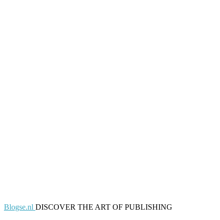
Blogse.nl
DISCOVER THE ART OF PUBLISHING