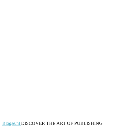
Blogse.nl
DISCOVER THE ART OF PUBLISHING