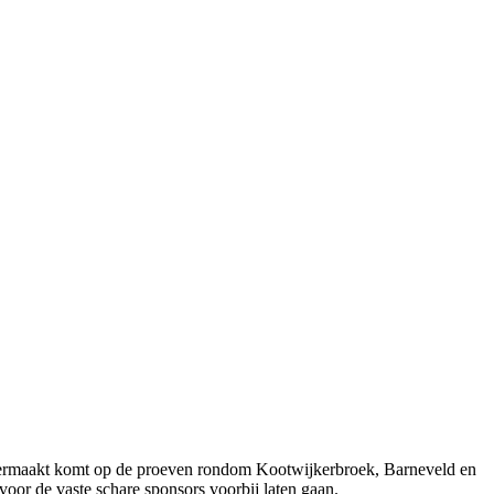
k vermaakt komt op de proeven rondom Kootwijkerbroek, Barneveld en
 voor de vaste schare sponsors voorbij laten gaan.