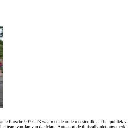
mposante Porsche 997 GT3 waarmee de oude meester dit jaar het publie
l het team van Jan van der Marel Autosport de thuisrally niet ongemerkt