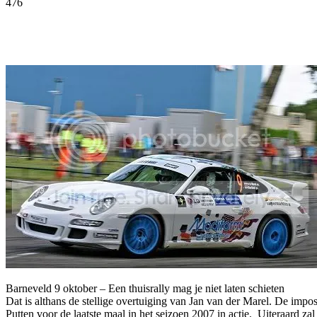
476
Facebook
Twitter
Pinterest
WhatsApp
Barneveld 9 oktober – Een thuisrally mag je niet laten schieten
Dat is althans de stellige overtuiging van Jan van der Marel. De i
Putten voor de laatste maal in het seizoen 2007 in actie. Uiteraard za