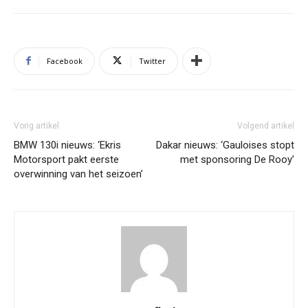
Facebook
Twitter
Vorig artikel
Volgend artikel
BMW 130i nieuws: ‘Ekris
Dakar nieuws: ‘Gauloises stopt
Motorsport pakt eerste
met sponsoring De Rooy’
overwinning van het seizoen’