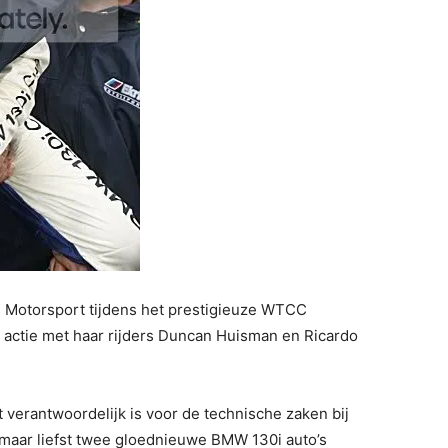
s Motorsport tijdens het prestigieuze WTCC
 actie met haar rijders Duncan Huisman en Ricardo
t verantwoordelijk is voor de technische zaken bij
d maar liefst twee gloednieuwe BMW 130i auto’s