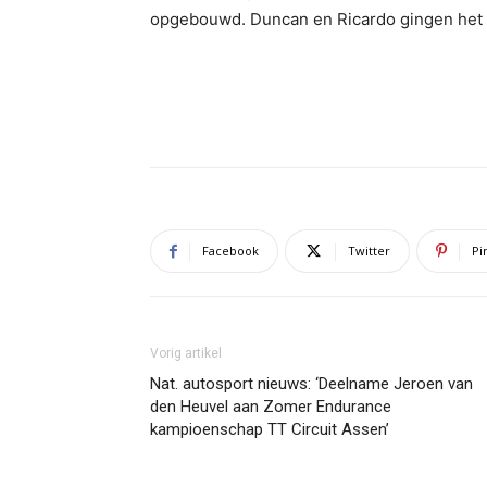
opgebouwd. Duncan en Ricardo gingen het 
Facebook
Twitter
Pi
Vorig artikel
Nat. autosport nieuws: ‘Deelname Jeroen van
den Heuvel aan Zomer Endurance
kampioenschap TT Circuit Assen’