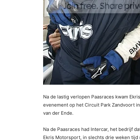
Na de lastig verlopen Paasraces kwam Ekri
evenement op het Circuit Park Zandvoort in
van der Ende.
Na de Paasraces had Intercar, het bedrijf da
Ekris Motorsport, in slechts drie weken tij