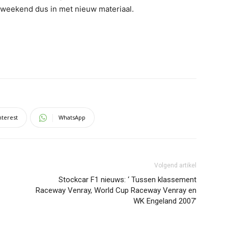
weekend dus in met nieuw materiaal.
nterest
WhatsApp
Volgend artikel
Stockcar F1 nieuws: ‘ Tussen klassement
Raceway Venray, World Cup Raceway Venray en
WK Engeland 2007’