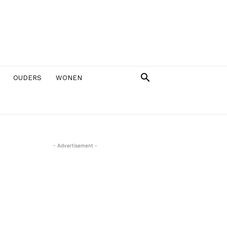
OUDERS
WONEN
- Advertisement -