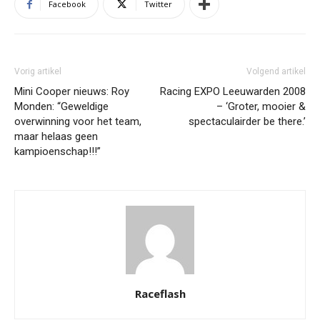
Facebook
Twitter
Vorig artikel
Volgend artikel
Mini Cooper nieuws: Roy
Racing EXPO Leeuwarden 2008
Monden: “Geweldige
– ‘Groter, mooier &
overwinning voor het team,
spectaculairder be there.’
maar helaas geen
kampioenschap!!!”
Raceflash