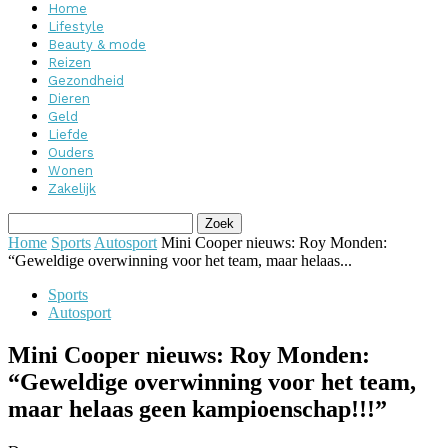
Home
Lifestyle
Beauty & mode
Reizen
Gezondheid
Dieren
Geld
Liefde
Ouders
Wonen
Zakelijk
Home
Sports
Autosport
Mini Cooper nieuws: Roy Monden:
“Geweldige overwinning voor het team, maar helaas...
Sports
Autosport
Mini Cooper nieuws: Roy Monden:
“Geweldige overwinning voor het team,
maar helaas geen kampioenschap!!!”