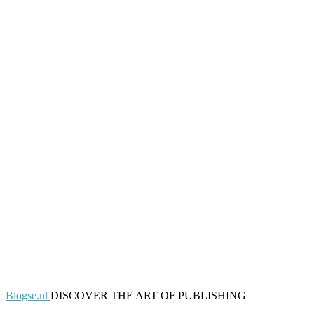
Blogse.nl
DISCOVER THE ART OF PUBLISHING