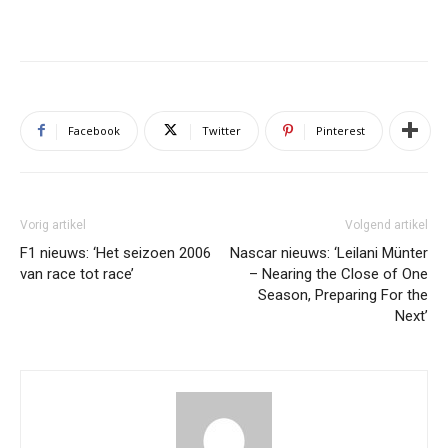
Facebook
Twitter
Pinterest
Vorig artikel
Volgend artikel
F1 nieuws: ‘Het seizoen 2006
Nascar nieuws: ‘Leilani Münter
van race tot race’
– Nearing the Close of One
Season, Preparing For the
Next’