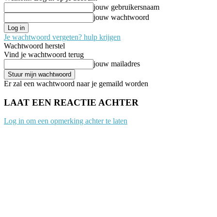
jouw gebruikersnaam
jouw wachtwoord
Je wachtwoord vergeten? hulp krijgen
Wachtwoord herstel
Vind je wachtwoord terug
jouw mailadres
Er zal een wachtwoord naar je gemaild worden
LAAT EEN REACTIE ACHTER
Log in om een opmerking achter te laten