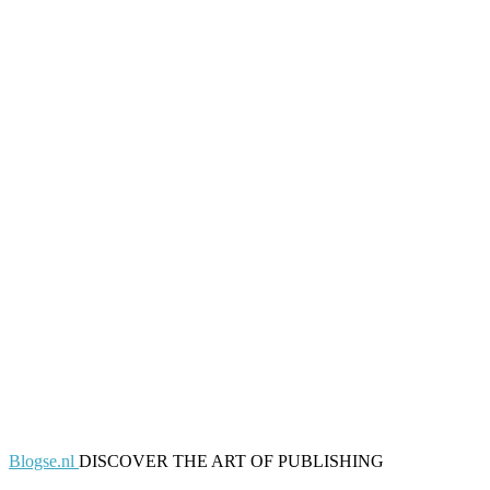
Blogse.nl
DISCOVER THE ART OF PUBLISHING