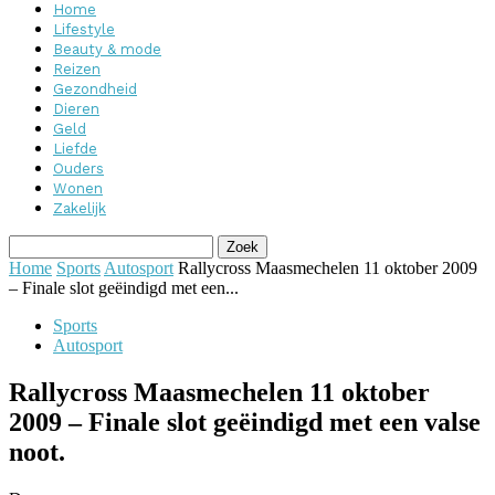
Home
Lifestyle
Beauty & mode
Reizen
Gezondheid
Dieren
Geld
Liefde
Ouders
Wonen
Zakelijk
Home
Sports
Autosport
Rallycross Maasmechelen 11 oktober 2009
– Finale slot geëindigd met een...
Sports
Autosport
Rallycross Maasmechelen 11 oktober
2009 – Finale slot geëindigd met een valse
noot.