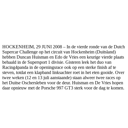
HOCKENHEIM, 29 JUNI 2008 – In de vierde ronde van de Dutch
Supercar Challenge op het circuit van Hockenheim (Duitsland)
hebben Duncan Huisman en Edo de Vries een keurige vierde plaats
behaald in de Supersport 1 divisie. Gisteren leek het duo van
Racing4panda in de openingsrace ook op een sterke finish af te
steven, totdat een klapband linksachter roet in het eten gooide. Over
twee weken (12 en 13 juli aanstaande) staan alweer twee races op
het Duitse Oschersleben voor de deur. Huisman en De Vries hopen
daar opnieuw met de Porsche 997 GT3 sterk voor de dag te komen.