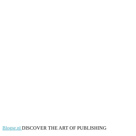
Blogse.nl
DISCOVER THE ART OF PUBLISHING