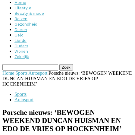
Home
Lifestyle
Beauty & mode
Reizen
Gezondheid
Dieren
Geld
Liefde
Ouders
Wonen
Zakelijk
Home
Sports
Autosport
Porsche nieuws: ‘BEWOGEN WEEKEND
DUNCAN HUISMAN EN EDO DE VRIES OP
HOCKENHEIM’
Sports
Autosport
Porsche nieuws: ‘BEWOGEN
WEEKEND DUNCAN HUISMAN EN
EDO DE VRIES OP HOCKENHEIM’