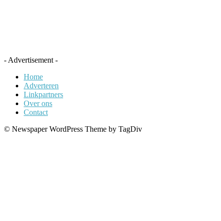
- Advertisement -
Home
Adverteren
Linkpartners
Over ons
Contact
© Newspaper WordPress Theme by TagDiv