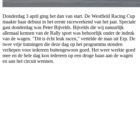
Donderdag 3 april ging het dan van start. De Westfield Racing Cup
maakte haar debuut in het eerste raceweekend van het jaar. Speciale
gast donderdag was Peter Bijvelds. Bijvelds die wij natuurlijk
allemaal kennen van de Rally sport was behoorlijk onder de indruk
van de wagen. "Dit is écht leuk racen," vertelde de man uit Erp. De
twee vrije trainingen die deze dag op het programma stonden
verliepen voor iedereen buitengewoon goed. Het weer werkte goed
mee en de hele dag kon iedereen op een droge baan aan de wagen
en aan het circuit wennen.