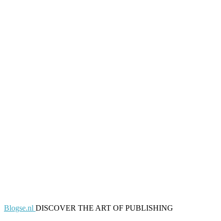
Blogse.nl
DISCOVER THE ART OF PUBLISHING