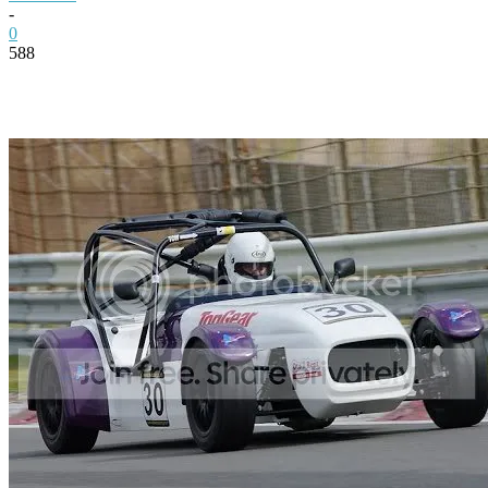
-
0
588
Facebook
Twitter
Pinterest
WhatsApp