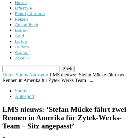
Home
Lifestyle
Beauty & mode
Reizen
Gezondheid
Dieren
Geld
Liefde
Ouders
Wonen
Zakelijk
Home
Sports
Autosport
LMS nieuws: ‘Stefan Mücke fährt zwei
Rennen in Amerika für Zytek-Werks-Team –...
Sports
Autosport
LMS nieuws: ‘Stefan Mücke fährt zwei
Rennen in Amerika für Zytek-Werks-
Team – Sitz angepasst’