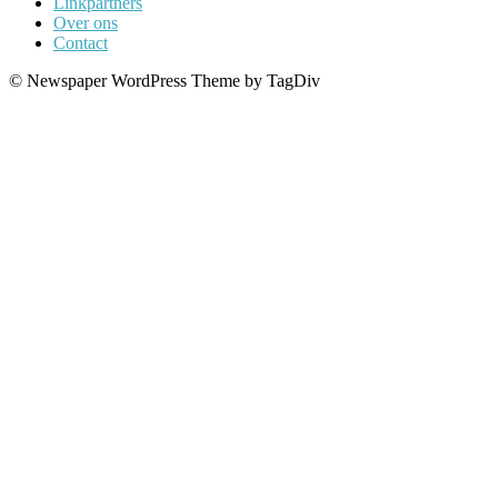
Linkpartners
Over ons
Contact
© Newspaper WordPress Theme by TagDiv