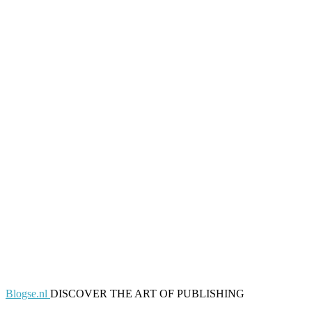
Blogse.nl
DISCOVER THE ART OF PUBLISHING