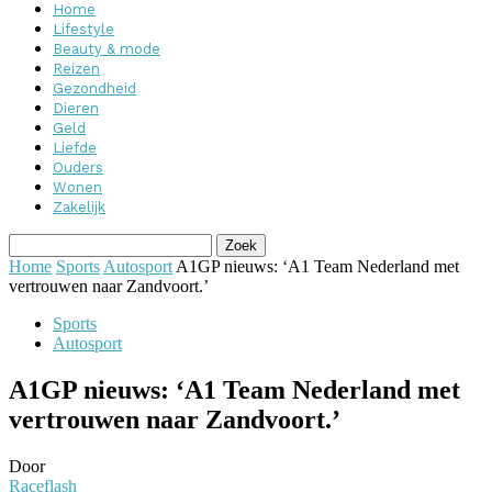
Home
Lifestyle
Beauty & mode
Reizen
Gezondheid
Dieren
Geld
Liefde
Ouders
Wonen
Zakelijk
Home
Sports
Autosport
A1GP nieuws: ‘A1 Team Nederland met
vertrouwen naar Zandvoort.’
Sports
Autosport
A1GP nieuws: ‘A1 Team Nederland met
vertrouwen naar Zandvoort.’
Door
Raceflash