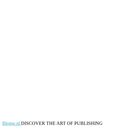
Blogse.nl
DISCOVER THE ART OF PUBLISHING