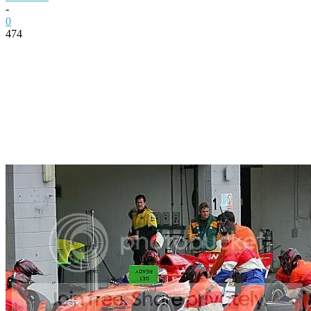
-
0
474
Facebook
Twitter
Pinterest
WhatsApp