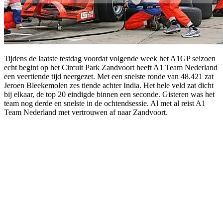
Tijdens de laatste testdag voordat volgende week het A1GP seizoen
echt begint op het Circuit Park Zandvoort heeft A1 Team Nederland
een veertiende tijd neergezet. Met een snelste ronde van 48.421 zat
Jeroen Bleekemolen zes tiende achter India. Het hele veld zat dicht
bij elkaar, de top 20 eindigde binnen een seconde. Gisteren was het
team nog derde en snelste in de ochtendsessie. Al met al reist A1
Team Nederland met vertrouwen af naar Zandvoort.