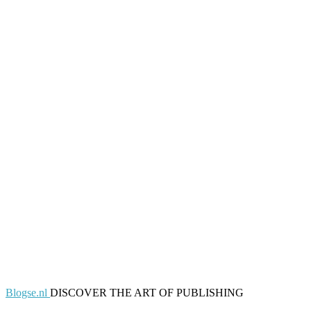
Blogse.nl
DISCOVER THE ART OF PUBLISHING