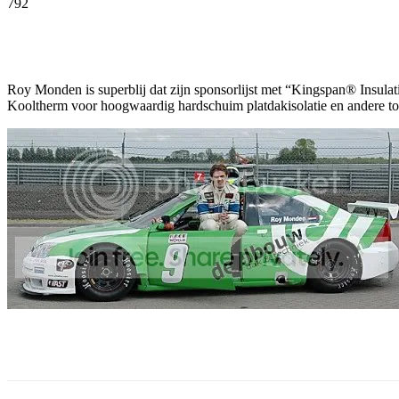
792
Facebook
Twitter
Pinterest
WhatsApp
Roy Monden is superblij dat zijn sponsorlijst met “Kingspan® Insulat
Kooltherm voor hoogwaardig hardschuim platdakisolatie en andere to