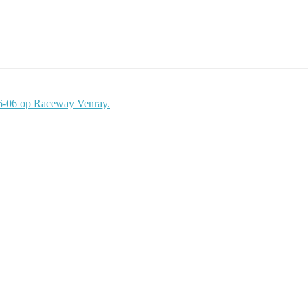
06-06 op Raceway Venray.