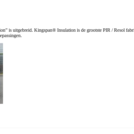
ion” is uitgebreid. Kingspan® Insulation is de grootste PIR / Resol fa
epassingen.