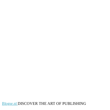
Blogse.nl
DISCOVER THE ART OF PUBLISHING