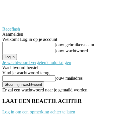
Raceflash
Aanmelden
Welkom! Log in op je account
jouw gebruikersnaam
jouw wachtwoord
Je wachtwoord vergeten? hulp krijgen
Wachtwoord herstel
Vind je wachtwoord terug
jouw mailadres
Er zal een wachtwoord naar je gemaild worden
LAAT EEN REACTIE ACHTER
Log in om een opmerking achter te laten