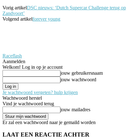
Vorig artikel
DSC nieuws: ‘Dutch Supercar Challenge terug op
Zandvoort’
Volgend artikel
forever young
Raceflash
Aanmelden
Welkom! Log in op je account
jouw gebruikersnaam
jouw wachtwoord
Je wachtwoord vergeten? hulp krijgen
Wachtwoord herstel
Vind je wachtwoord terug
jouw mailadres
Er zal een wachtwoord naar je gemaild worden
LAAT EEN REACTIE ACHTER