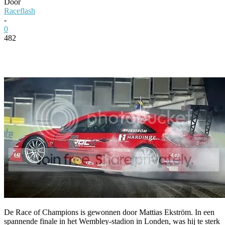
Door
Raceflash
-
0
482
Facebook
Twitter
Pinterest
WhatsApp
De Race of Champions is gewonnen door Mattias Ekström. In een
spannende finale in het Wembley-stadion in Londen, was hij te sterk