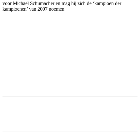
voor Michael Schumacher en mag hij zich de ‘kampioen der
kampioenen’ van 2007 noemen.
Facebook
Twitter
Pinterest
WhatsApp