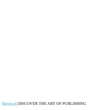
Blogse.nl
DISCOVER THE ART OF PUBLISHING