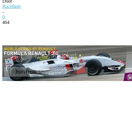
Door
Raceflash
-
0
464
Facebook
Twitter
Pinterest
WhatsApp