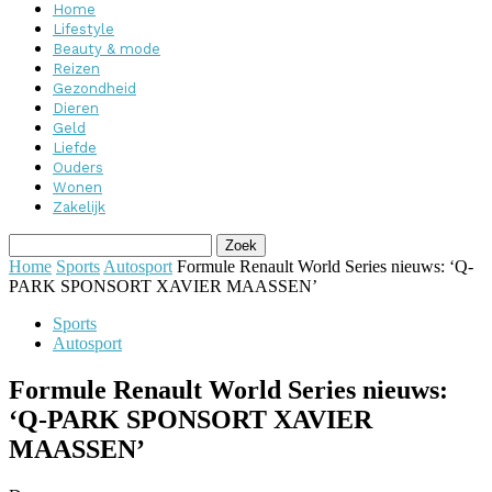
Home
Lifestyle
Beauty & mode
Reizen
Gezondheid
Dieren
Geld
Liefde
Ouders
Wonen
Zakelijk
Home
Sports
Autosport
Formule Renault World Series nieuws: ‘Q-
PARK SPONSORT XAVIER MAASSEN’
Sports
Autosport
Formule Renault World Series nieuws:
‘Q-PARK SPONSORT XAVIER
MAASSEN’