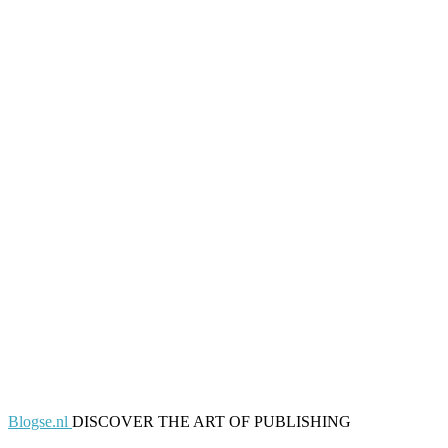
Blogse.nl
DISCOVER THE ART OF PUBLISHING