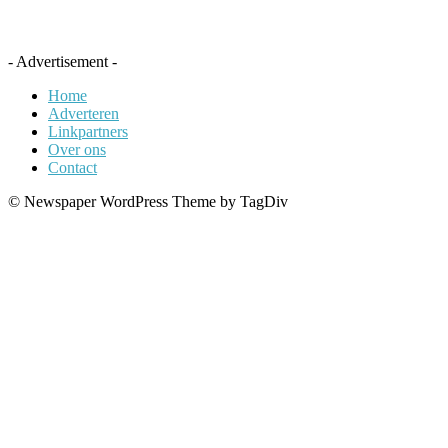
- Advertisement -
Home
Adverteren
Linkpartners
Over ons
Contact
© Newspaper WordPress Theme by TagDiv