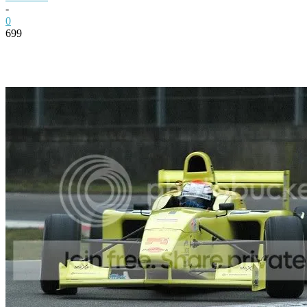
-
0
699
Facebook
Twitter
Pinterest
WhatsApp