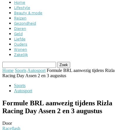
Home
Lifestyle
Beauty & mode
Reizen
Gezondheid
Dieren
Geld
Liefde
Ouders
Wonen
Zakelijk
Home
Sports
Autosport
Formule BRL aanwezig tijdens Rizla
Racing Day Assen 2 en 3 augustus
Sports
Autosport
Formule BRL aanwezig tijdens Rizla
Racing Day Assen 2 en 3 augustus
Door
Raceflash