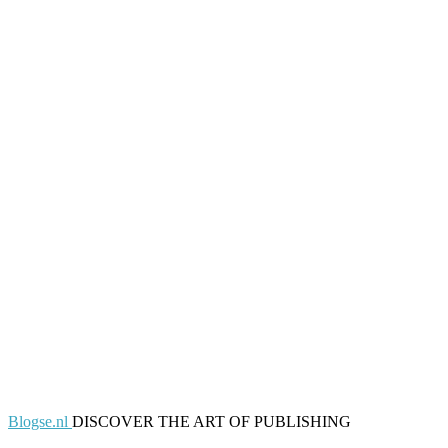
Blogse.nl
DISCOVER THE ART OF PUBLISHING