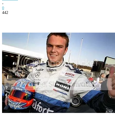
-
0
442
Facebook
Twitter
Pinterest
WhatsApp