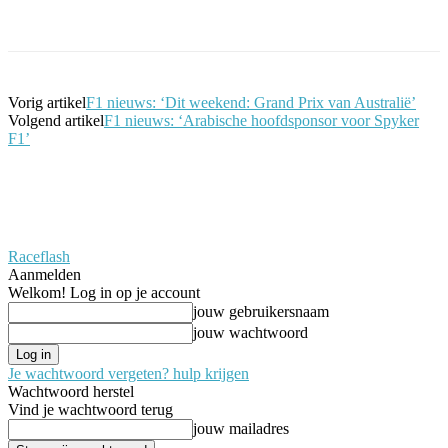
Facebook
Twitter
Pinterest
WhatsApp
Vorig artikel
F1 nieuws: ‘Dit weekend: Grand Prix van Australië’
Volgend artikel
F1 nieuws: ‘Arabische hoofdsponsor voor Spyker
F1’
Raceflash
Aanmelden
Welkom! Log in op je account
jouw gebruikersnaam
jouw wachtwoord
Je wachtwoord vergeten? hulp krijgen
Wachtwoord herstel
Vind je wachtwoord terug
jouw mailadres