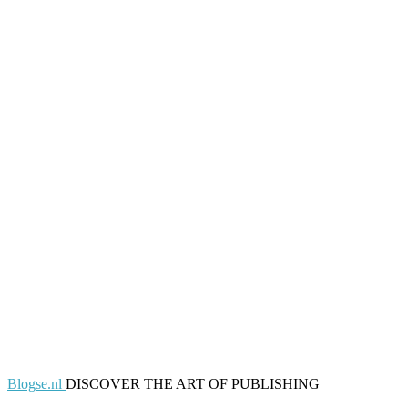
Blogse.nl
DISCOVER THE ART OF PUBLISHING