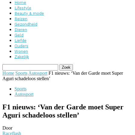
Home
Lifestyle
Beauty & mode
Reizen
Gezondheid
Dieren
Geld
Liefde
Ouders
Wonen
Zakelijk
Home
Sports
Autosport
F1 nieuws: ‘Van der Garde moet Super
Aguri schadeloos stellen’
Sports
Autosport
F1 nieuws: ‘Van der Garde moet Super
Aguri schadeloos stellen’
Door
Raceflash