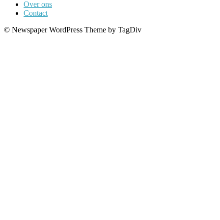
Over ons
Contact
© Newspaper WordPress Theme by TagDiv