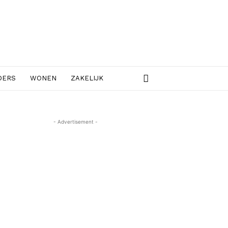
DERS
WONEN
ZAKELIJK
- Advertisement -