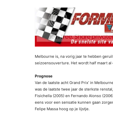
Melbourne is, na vorig jaar te hebben geru
seizoensouverture. Het wordt half maart al 
Prognose
Van de laatste acht Grand Prix’ in Melbourn
was de laatste twee jaar de sterkste renstal
Fisichella (2005) en Fernando Alonso (2006
eens voor een sensatie kunnen gaan zorgen
Felipe Massa hoog op je lijstje.