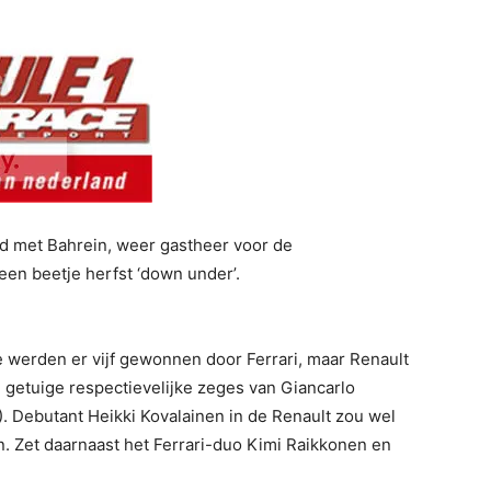
ild met Bahrein, weer gastheer voor de
een beetje herfst ‘down under’.
e werden er vijf gewonnen door Ferrari, maar Renault
, getuige respectievelijke zeges van Giancarlo
). Debutant Heikki Kovalainen in de Renault zou wel
. Zet daarnaast het Ferrari-duo Kimi Raikkonen en