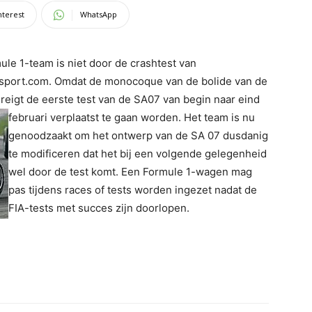
nterest
WhatsApp
le 1-team is niet door de crashtest van
sport.com. Omdat de monocoque van de bolide van de
reigt de eerste test
van de SA07 van begin naar eind
februari verplaatst te gaan worden. Het team is nu
genoodzaakt om het ontwerp van de SA 07 dusdanig
te modificeren dat het bij een volgende gelegenheid
wel door de test komt. Een Formule 1-wagen mag
pas tijdens races of tests worden ingezet nadat de
FIA-tests met succes zijn doorlopen.