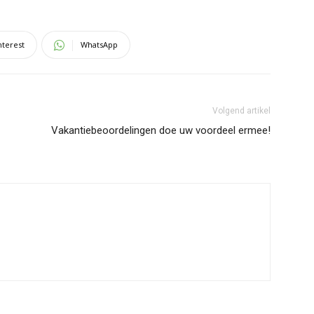
nterest
WhatsApp
Volgend artikel
Vakantiebeoordelingen doe uw voordeel ermee!