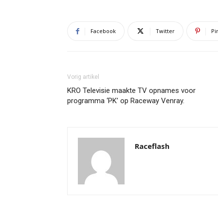
Facebook
Twitter
Pi
Vorig artikel
KRO Televisie maakte TV opnames voor
programma ‘PK’ op Raceway Venray.
Raceflash