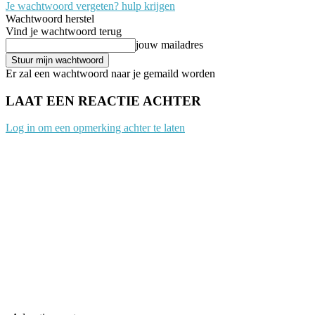
Je wachtwoord vergeten? hulp krijgen
Wachtwoord herstel
Vind je wachtwoord terug
jouw mailadres
Er zal een wachtwoord naar je gemaild worden
LAAT EEN REACTIE ACHTER
Log in om een opmerking achter te laten