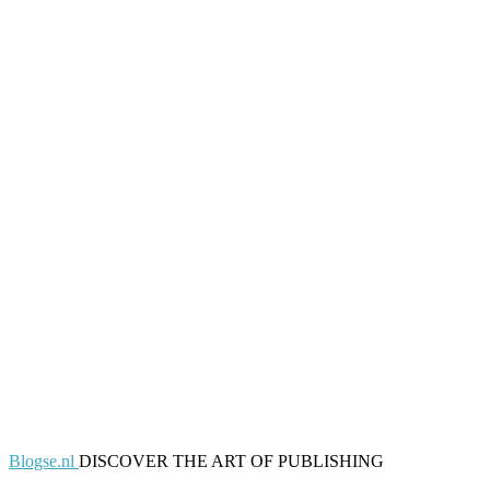
Blogse.nl
DISCOVER THE ART OF PUBLISHING