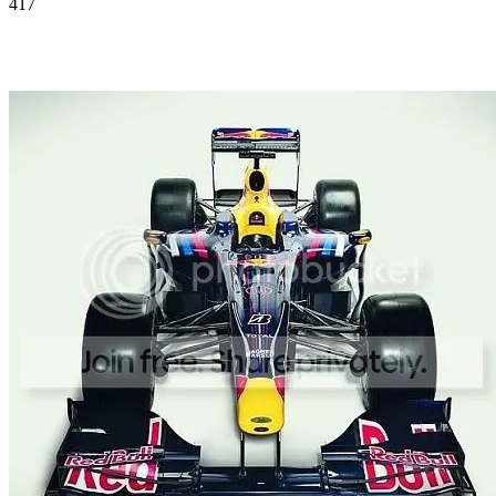
417
Facebook
Twitter
Pinterest
WhatsApp