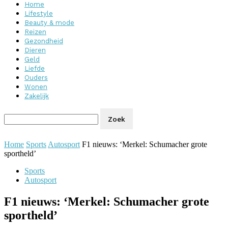
Home
Lifestyle
Beauty & mode
Reizen
Gezondheid
Dieren
Geld
Liefde
Ouders
Wonen
Zakelijk
Home
Sports
Autosport
F1 nieuws: ‘Merkel: Schumacher grote
sportheld’
Sports
Autosport
F1 nieuws: ‘Merkel: Schumacher grote
sportheld’