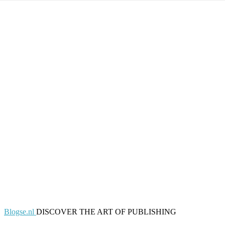
Blogse.nl
DISCOVER THE ART OF PUBLISHING