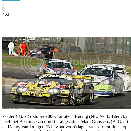
-
0
453
Facebook
Twitter
Pinterest
WhatsApp
Zolder (B), 22 oktober 2006. Eurotech Racing (NL, Venlo-Blerick)
heeft het Belcar-seizoen in stijl afgesloten. Marc Goossens (B, Geel)
en Danny van Dongen (NL, Zandvoort) lagen van start tot finish op