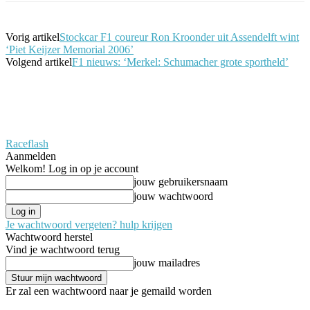
Vorig artikel
Stockcar F1 coureur Ron Kroonder uit Assendelft wint
‘Piet Keijzer Memorial 2006’
Volgend artikel
F1 nieuws: ‘Merkel: Schumacher grote sportheld’
Raceflash
Aanmelden
Welkom! Log in op je account
jouw gebruikersnaam
jouw wachtwoord
Je wachtwoord vergeten? hulp krijgen
Wachtwoord herstel
Vind je wachtwoord terug
jouw mailadres
Er zal een wachtwoord naar je gemaild worden