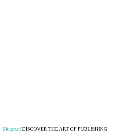
Blogse.nl
DISCOVER THE ART OF PUBLISHING