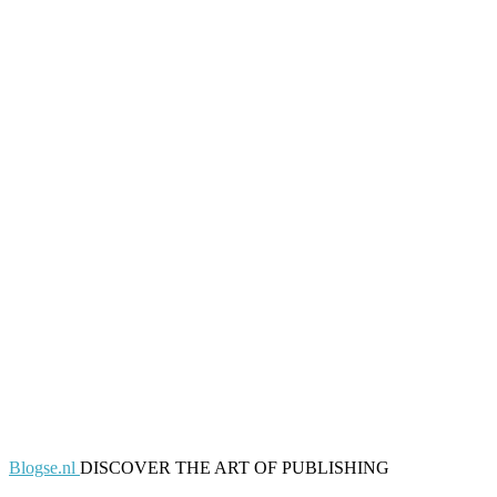
Blogse.nl
DISCOVER THE ART OF PUBLISHING