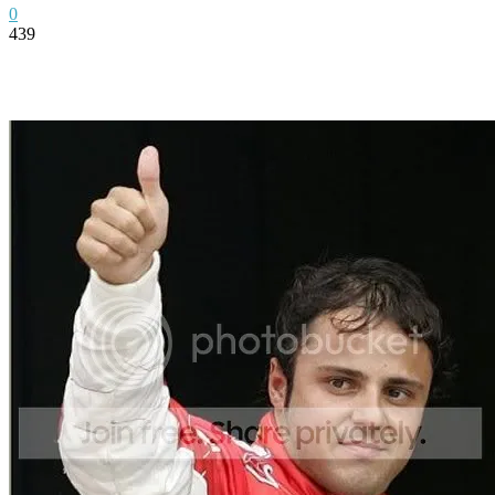
0
439
Facebook
Twitter
Pinterest
WhatsApp