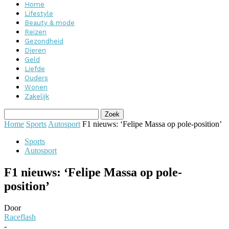
Home
Lifestyle
Beauty & mode
Reizen
Gezondheid
Dieren
Geld
Liefde
Ouders
Wonen
Zakelijk
Home
Sports
Autosport
F1 nieuws: ‘Felipe Massa op pole-position’
Sports
Autosport
F1 nieuws: ‘Felipe Massa op pole-
position’
Door
Raceflash
-