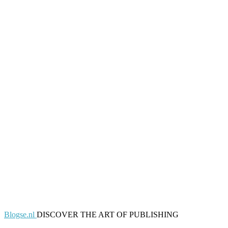
Blogse.nl
DISCOVER THE ART OF PUBLISHING