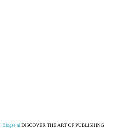
Blogse.nl
DISCOVER THE ART OF PUBLISHING