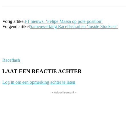
Vorig artikel
F1 nieuws: ‘Felipe Massa op pole-position’
Volgend artikel
Samenwerking Raceflash.nl en ‘Inside Stockcar’
Raceflash
LAAT EEN REACTIE ACHTER
Log in om een opmerking achter te laten
- Advertisement -