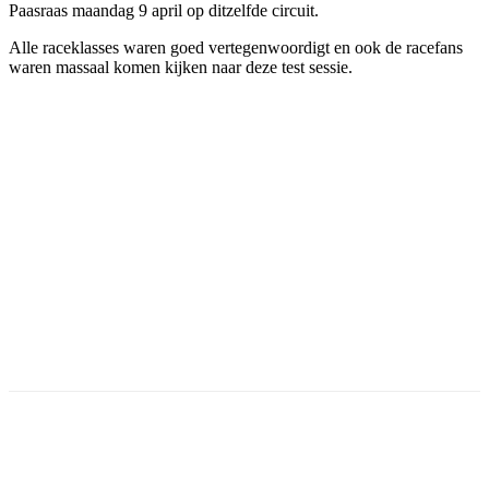
Paasraas maandag 9 april op ditzelfde circuit.
Alle raceklasses waren goed vertegenwoordigt en ook de racefans
waren massaal komen kijken naar deze test sessie.
Facebook
Twitter
Pinterest
WhatsApp