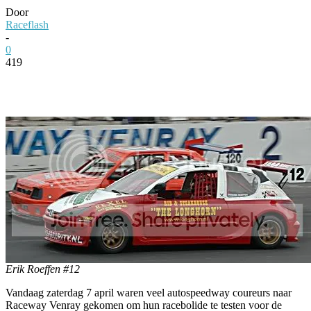
Door
Raceflash
-
0
419
Facebook
Twitter
Pinterest
WhatsApp
Erik Roeffen #12
Vandaag zaterdag 7 april waren veel autospeedway coureurs naar
Raceway Venray gekomen om hun racebolide te testen voor de