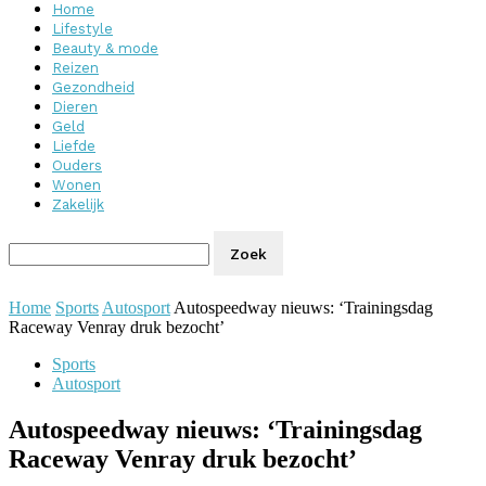
Home
Lifestyle
Beauty & mode
Reizen
Gezondheid
Dieren
Geld
Liefde
Ouders
Wonen
Zakelijk
Home
Sports
Autosport
Autospeedway nieuws: ‘Trainingsdag
Raceway Venray druk bezocht’
Sports
Autosport
Autospeedway nieuws: ‘Trainingsdag
Raceway Venray druk bezocht’