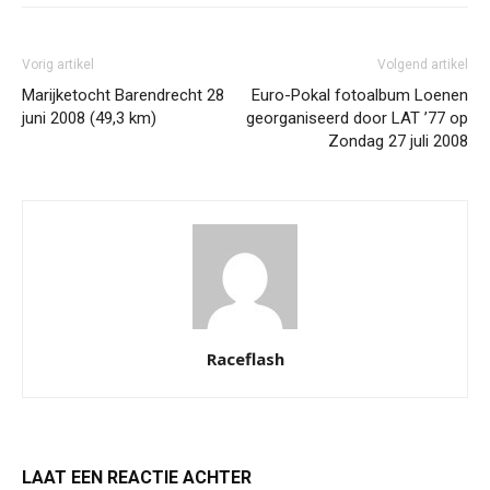
Vorig artikel
Volgend artikel
Marijketocht Barendrecht 28
Euro-Pokal fotoalbum Loenen
juni 2008 (49,3 km)
georganiseerd door LAT ’77 op
Zondag 27 juli 2008
Raceflash
LAAT EEN REACTIE ACHTER