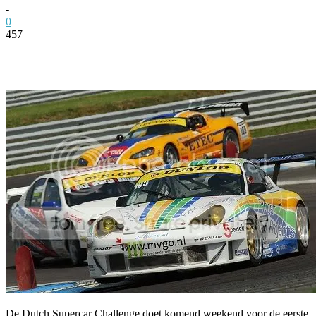
-
0
457
Facebook
Twitter
Pinterest
WhatsApp
De Dutch Supercar Challenge doet komend weekend voor de eerste