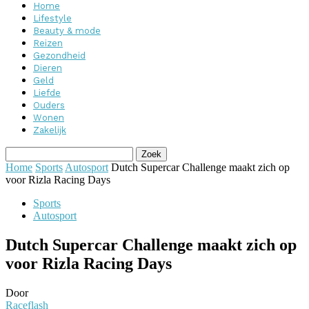
Home
Lifestyle
Beauty & mode
Reizen
Gezondheid
Dieren
Geld
Liefde
Ouders
Wonen
Zakelijk
Home
Sports
Autosport
Dutch Supercar Challenge maakt zich op
voor Rizla Racing Days
Sports
Autosport
Dutch Supercar Challenge maakt zich op
voor Rizla Racing Days
Door
Raceflash