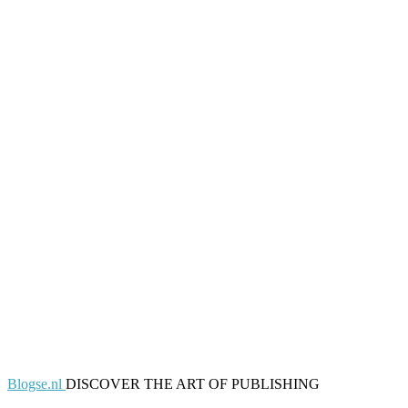
Blogse.nl
DISCOVER THE ART OF PUBLISHING