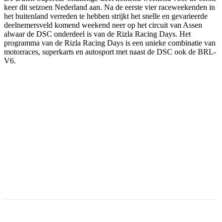
keer dit seizoen Nederland aan. Na de eerste vier raceweekenden in
het buitenland verreden te hebben strijkt het snelle en gevarieerde
deelnemersveld komend weekend neer op het circuit van Assen
alwaar de DSC onderdeel is van de Rizla Racing Days. Het
programma van de Rizla Racing Days is een unieke combinatie van
motorraces, superkarts en autosport met naast de DSC ook de BRL-
V6.