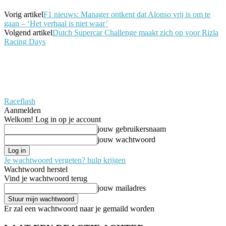
Vorig artikel
F1 nieuws: Manager ontkent dat Alonso vrij is om te
gaan – ‘Het verhaal is niet waar’
Volgend artikel
Dutch Supercar Challenge maakt zich op voor Rizla
Racing Days
Raceflash
Aanmelden
Welkom! Log in op je account
jouw gebruikersnaam
jouw wachtwoord
Je wachtwoord vergeten? hulp krijgen
Wachtwoord herstel
Vind je wachtwoord terug
jouw mailadres
Er zal een wachtwoord naar je gemaild worden