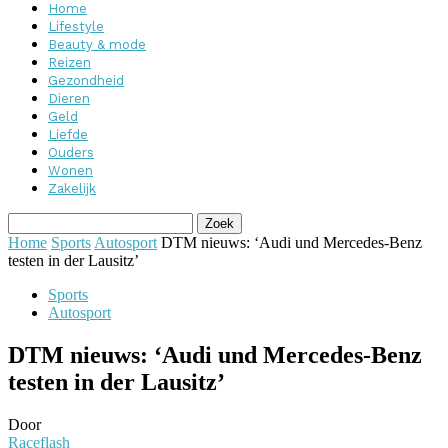
Home
Lifestyle
Beauty & mode
Reizen
Gezondheid
Dieren
Geld
Liefde
Ouders
Wonen
Zakelijk
Home
Sports
Autosport
DTM nieuws: ‘Audi und Mercedes-Benz
testen in der Lausitz’
Sports
Autosport
DTM nieuws: ‘Audi und Mercedes-Benz
testen in der Lausitz’
Door
Raceflash