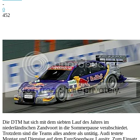
-
0
452
Facebook
Twitter
Pinterest
WhatsApp
Die DTM hat sich mit dem siebten Lauf des Jahres im
niederländischen Zandvoort in die Sommerpause verabschiedet.
Trotzdem sind die Teams alles andere als untätig. Audi testete
Montag und Dienstag auf dem EuroSpeedway Lausitz. Zum Einsatz