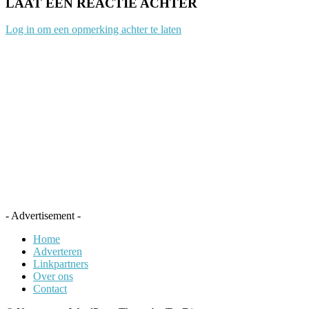
LAAT EEN REACTIE ACHTER
Log in om een opmerking achter te laten
- Advertisement -
Home
Adverteren
Linkpartners
Over ons
Contact