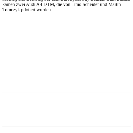
kamen zwei Audi A4 DTM, die von Timo Scheider und Martin
Tomczyk pilotiert wurden.
Facebook
Twitter
Pinterest
WhatsApp