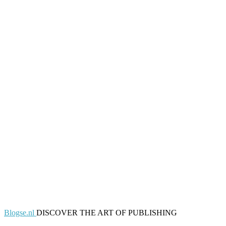
Blogse.nl
DISCOVER THE ART OF PUBLISHING