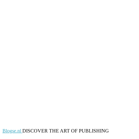
Blogse.nl
DISCOVER THE ART OF PUBLISHING