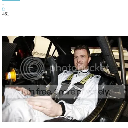
-
0
461
Facebook
Twitter
Pinterest
WhatsApp