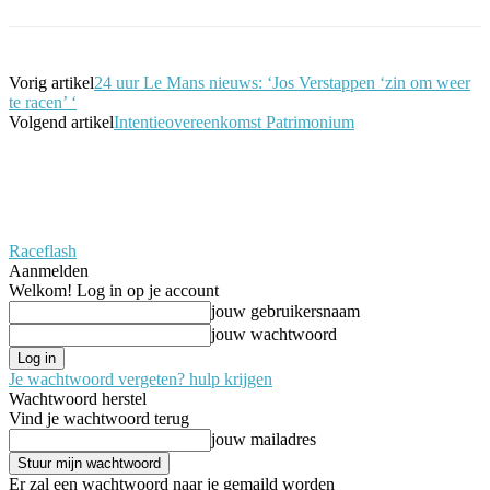
Vorig artikel
24 uur Le Mans nieuws: ‘Jos Verstappen ‘zin om weer
te racen’ ‘
Volgend artikel
Intentieovereenkomst Patrimonium
Raceflash
Aanmelden
Welkom! Log in op je account
jouw gebruikersnaam
jouw wachtwoord
Je wachtwoord vergeten? hulp krijgen
Wachtwoord herstel
Vind je wachtwoord terug
jouw mailadres
Er zal een wachtwoord naar je gemaild worden