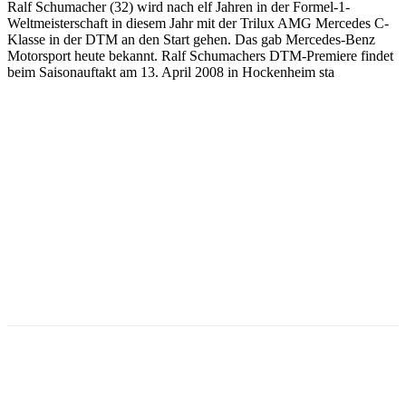
Ralf Schumacher (32) wird nach elf Jahren in der Formel-1-
Weltmeisterschaft in diesem Jahr mit der Trilux AMG Mercedes C-
Klasse in der DTM an den Start gehen. Das gab Mercedes-Benz
Motorsport heute bekannt. Ralf Schumachers DTM-Premiere findet
beim Saisonauftakt am 13. April 2008 in Hockenheim sta
Facebook
Twitter
Pinterest
WhatsApp