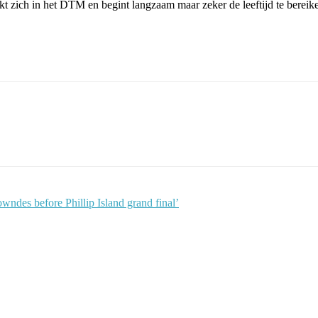
kt zich in het DTM en begint langzaam maar zeker de leeftijd te bereike
wndes before Phillip Island grand final’