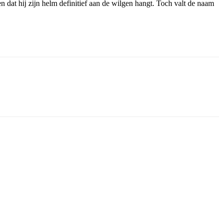
n dat hij zijn helm definitief aan de wilgen hangt. Toch valt de naam