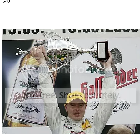
540
Facebook
Twitter
Pinterest
WhatsApp