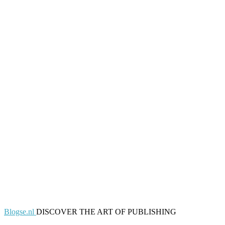
Blogse.nl
DISCOVER THE ART OF PUBLISHING