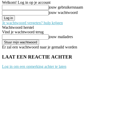
Welkom! Log in op je account
jouw gebruikersnaam
jouw wachtwoord
Je wachtwoord vergeten? hulp krijgen
Wachtwoord herstel
Vind je wachtwoord terug
jouw mailadres
Er zal een wachtwoord naar je gemaild worden
LAAT EEN REACTIE ACHTER
Log in om een opmerking achter te laten