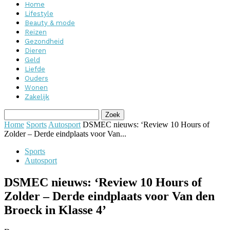
Home
Lifestyle
Beauty & mode
Reizen
Gezondheid
Dieren
Geld
Liefde
Ouders
Wonen
Zakelijk
Home
Sports
Autosport
DSMEC nieuws: ‘Review 10 Hours of
Zolder – Derde eindplaats voor Van...
Sports
Autosport
DSMEC nieuws: ‘Review 10 Hours of
Zolder – Derde eindplaats voor Van den
Broeck in Klasse 4’