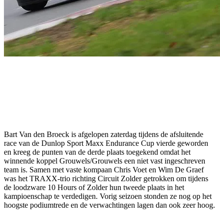
Bart Van den Broeck is afgelopen zaterdag tijdens de afsluitende
race van de Dunlop Sport Maxx Endurance Cup vierde geworden
en kreeg de punten van de derde plaats toegekend omdat het
winnende koppel Grouwels/Grouwels een niet vast ingeschreven
team is. Samen met vaste kompaan Chris Voet en Wim De Graef
was het TRAXX-trio richting Circuit Zolder getrokken om tijdens
de loodzware 10 Hours of Zolder hun tweede plaats in het
kampioenschap te verdedigen. Vorig seizoen stonden ze nog op het
hoogste podiumtrede en de verwachtingen lagen dan ook zeer hoog.