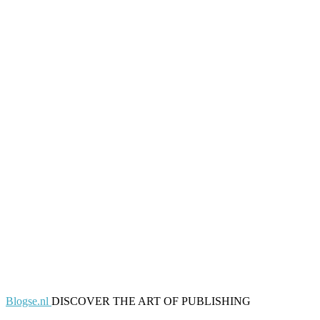
Blogse.nl
DISCOVER THE ART OF PUBLISHING