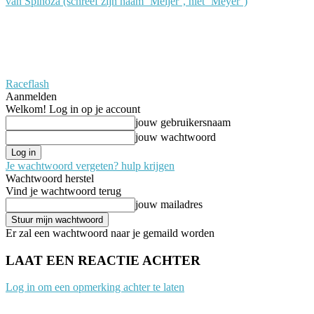
van Spinoza (schreef zijn naam ‘Meijer’, niet ‘Meyer’)
Raceflash
Aanmelden
Welkom! Log in op je account
jouw gebruikersnaam
jouw wachtwoord
Je wachtwoord vergeten? hulp krijgen
Wachtwoord herstel
Vind je wachtwoord terug
jouw mailadres
Er zal een wachtwoord naar je gemaild worden
LAAT EEN REACTIE ACHTER
Log in om een opmerking achter te laten