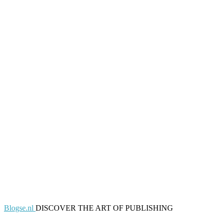
Blogse.nl
DISCOVER THE ART OF PUBLISHING