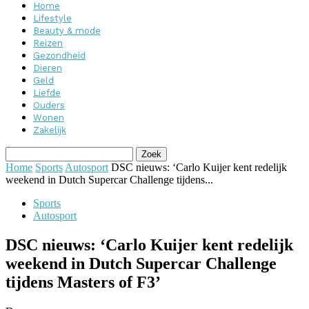
Home
Lifestyle
Beauty & mode
Reizen
Gezondheid
Dieren
Geld
Liefde
Ouders
Wonen
Zakelijk
Home
Sports
Autosport
DSC nieuws: ‘Carlo Kuijer kent redelijk
weekend in Dutch Supercar Challenge tijdens...
Sports
Autosport
DSC nieuws: ‘Carlo Kuijer kent redelijk
weekend in Dutch Supercar Challenge
tijdens Masters of F3’