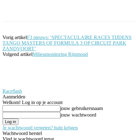
Facebook
Twitter
Pinterest
WhatsApp
Vorig artikel
F3 nieuws: ‘SPECTACULAIRE RACES TIJDENS
TANGO MASTERS OF FORMULA 3 OP CIRCUIT PARK
ZANDVOORT’
Volgend artikel
Milieumonitoring Rijnmond
Raceflash
Aanmelden
Welkom! Log in op je account
jouw gebruikersnaam
jouw wachtwoord
Je wachtwoord vergeten? hulp krijgen
Wachtwoord herstel
Vind je wachtwoord terug