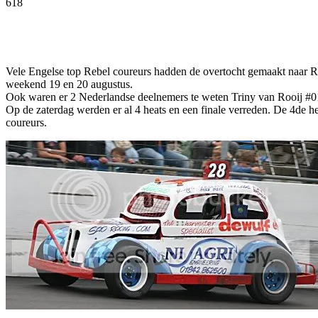
618
Facebook
Twitter
Pinterest
WhatsApp
Vele Engelse top Rebel coureurs hadden de overtocht gemaakt naar
weekend 19 en 20 augustus.
Ook waren er 2 Nederlandse deelnemers te weten Triny van Rooij #0
Op de zaterdag werden er al 4 heats en een finale verreden. De 4de 
coureurs.