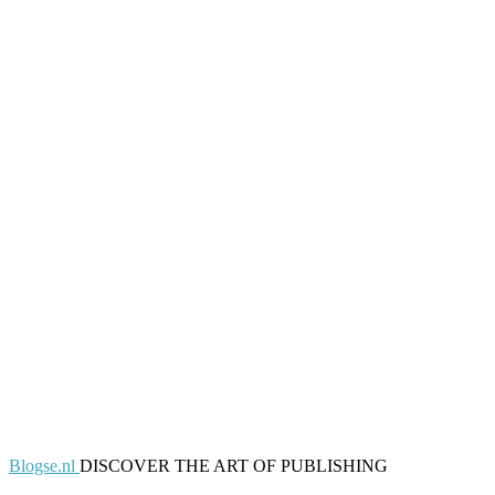
Blogse.nl
DISCOVER THE ART OF PUBLISHING