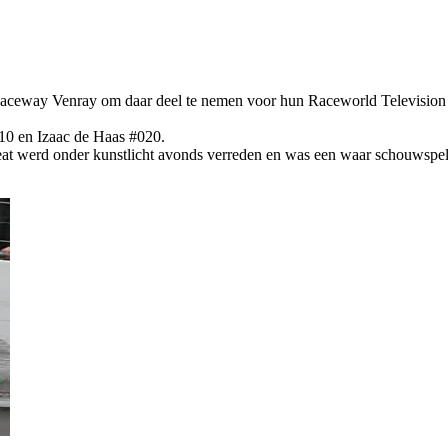
 Raceway Venray om daar deel te nemen voor hun Raceworld Televisio
10 en Izaac de Haas #020.
heat werd onder kunstlicht avonds verreden en was een waar schouwspel