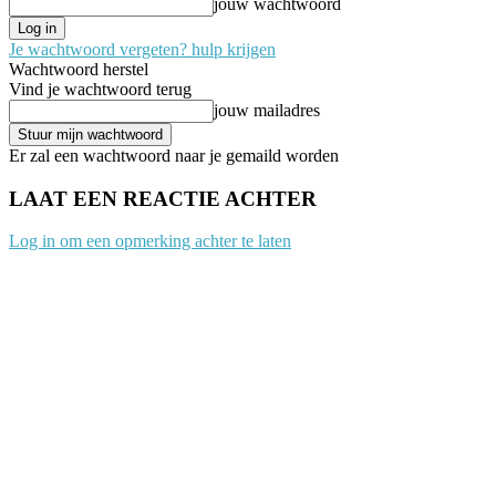
jouw wachtwoord
Je wachtwoord vergeten? hulp krijgen
Wachtwoord herstel
Vind je wachtwoord terug
jouw mailadres
Er zal een wachtwoord naar je gemaild worden
LAAT EEN REACTIE ACHTER
Log in om een opmerking achter te laten