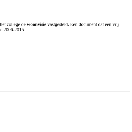
het college de
woonvisie
vastgesteld. Een document dat een vrij
ode 2006-2015.