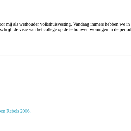
or mij als wethouder volkshuisvesting. Vandaag immers hebben we in 
eschrijft de visie van het college op de te bouwen woningen in de peri
en Rebels 2006.