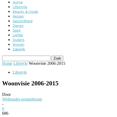
Home
Lifestyle
Beauty & mode
Reizen
Gezondheid
Dieren
Geld
Liefde
Ouders
Wonen
Zakelijk
Home
Lifestyle
Woonvisie 2006-2015
Lifestyle
Woonvisie 2006-2015
Door
Wethouder-nootenboom
-
0
686