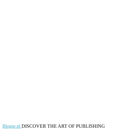
Blogse.nl
DISCOVER THE ART OF PUBLISHING