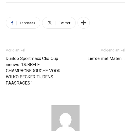
Facebook
Twitter
Vorig artikel
Volgend artikel
Dunlop Sportmaxx Clio Cup
Liefde met Maten….
nieuws: ‘DUBBELE
CHAMPAGNEDOUCHE VOOR
WILKO BECKER TIJDENS
PAASRACES ‘