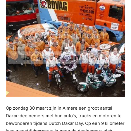
Op zondag 30 maart zijn in Almere een groot aantal
Dakar-deelnemers met hun auto's, trucks en motoren te
bewonderen tijdens Dutch Dakar Day. Op een 9 kilometer
lang wedstrijdparcours kunnen de deelnemers zich