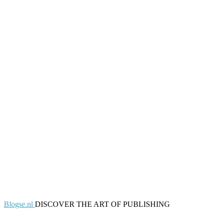
Blogse.nl
DISCOVER THE ART OF PUBLISHING