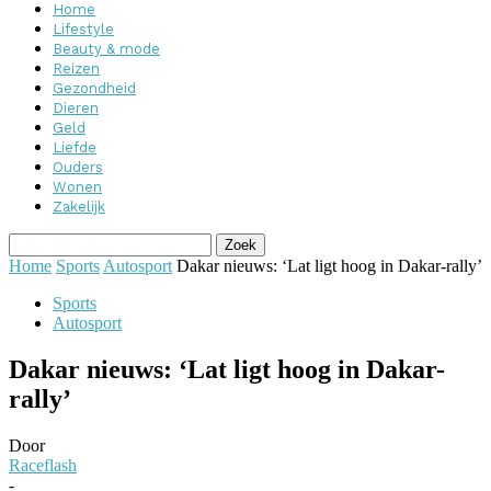
Home
Lifestyle
Beauty & mode
Reizen
Gezondheid
Dieren
Geld
Liefde
Ouders
Wonen
Zakelijk
Home
Sports
Autosport
Dakar nieuws: ‘Lat ligt hoog in Dakar-rally’
Sports
Autosport
Dakar nieuws: ‘Lat ligt hoog in Dakar-
rally’
Door
Raceflash
-