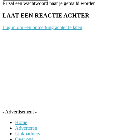
Er zal een wachtwoord naar je gemaild worden
LAAT EEN REACTIE ACHTER
Log in om een opmerking achter te laten
- Advertisement -
Home
Adverteren
Linkpartners
Over ons