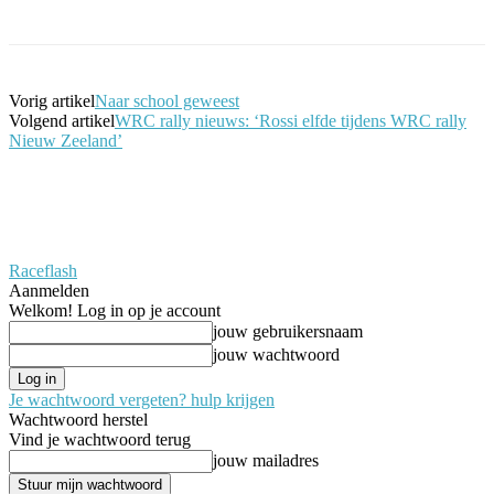
Vorig artikel
Naar school geweest
Volgend artikel
WRC rally nieuws: ‘Rossi elfde tijdens WRC rally
Nieuw Zeeland’
Raceflash
Aanmelden
Welkom! Log in op je account
jouw gebruikersnaam
jouw wachtwoord
Je wachtwoord vergeten? hulp krijgen
Wachtwoord herstel
Vind je wachtwoord terug
jouw mailadres