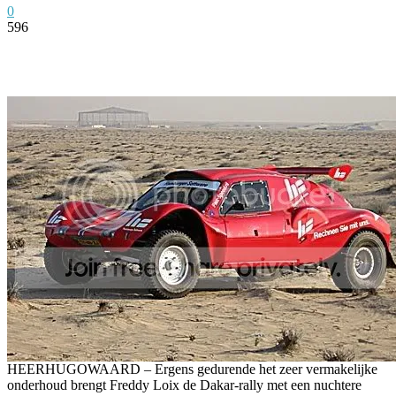
0
596
Facebook
Twitter
Pinterest
WhatsApp
HEERHUGOWAARD – Ergens gedurende het zeer vermakelijke
onderhoud brengt Freddy Loix de Dakar-rally met een nuchtere