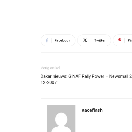
Facebook
Twitter
Pi
Vorig artikel
Dakar nieuws: GINAF Rally Power – Newsmail 2
12-2007′
Raceflash