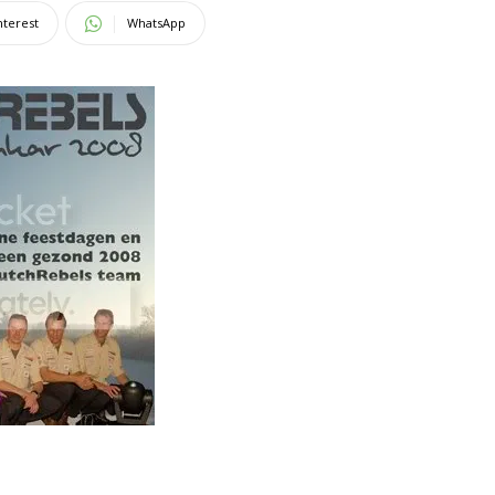
nterest
WhatsApp