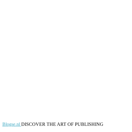
Blogse.nl
DISCOVER THE ART OF PUBLISHING