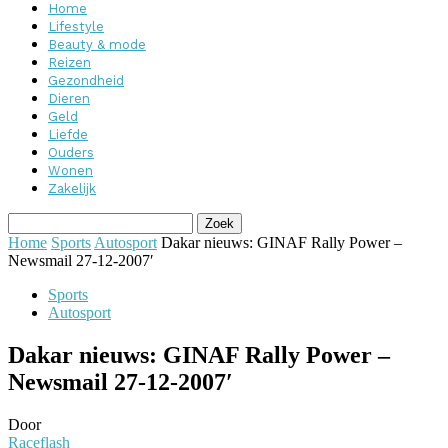
Home
Lifestyle
Beauty & mode
Reizen
Gezondheid
Dieren
Geld
Liefde
Ouders
Wonen
Zakelijk
Home
Sports
Autosport
Dakar nieuws: GINAF Rally Power –
Newsmail 27-12-2007′
Sports
Autosport
Dakar nieuws: GINAF Rally Power –
Newsmail 27-12-2007′
Door
Raceflash