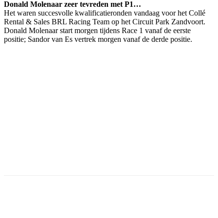
Donald Molenaar zeer tevreden met P1…
Het waren succesvolle kwalificatieronden vandaag voor het Collé
Rental & Sales BRL Racing Team op het Circuit Park Zandvoort.
Donald Molenaar start morgen tijdens Race 1 vanaf de eerste
positie; Sandor van Es vertrek morgen vanaf de derde positie.
Facebook
Twitter
Pinterest
WhatsApp