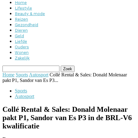
Home
Lifestyle
Beauty & mode
Reizen
Gezondheid
Dieren
Geld
Liefde
Ouders
Wonen
Zakelijk
Home
Sports
Autosport
Collé Rental & Sales: Donald Molenaar
pakt P1, Sandor van Es P3...
Sports
Autosport
Collé Rental & Sales: Donald Molenaar
pakt P1, Sandor van Es P3 in de BRL-V6
kwalificatie