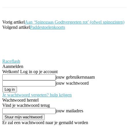
Vorig artikel
Aan ‘Spinozaas Godtvergeeten rot’ (ofwel spinozisten)
Volgend artikel
Paddestoelenkoorts
Raceflash
Aanmelden
Welkom! Log in op je account
jouw gebruikersnaam
jouw wachtwoord
Je wachtwoord vergeten? hulp krijgen
Wachtwoord herstel
Vind je wachtwoord terug
jouw mailadres
Er zal een wachtwoord naar je gemaild worden