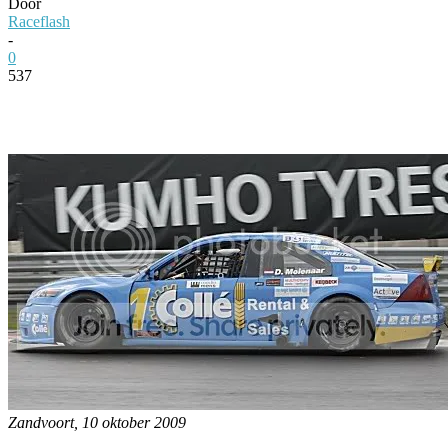
Door
Raceflash
-
0
537
Facebook
Twitter
Pinterest
WhatsApp
Zandvoort, 10 oktober 2009