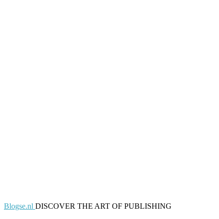
Blogse.nl
DISCOVER THE ART OF PUBLISHING